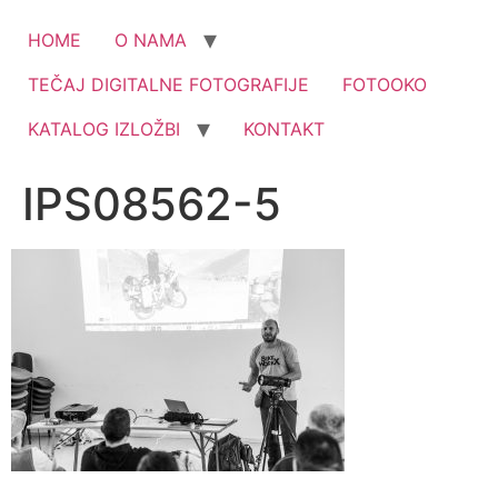
HOME
O NAMA
TEČAJ DIGITALNE FOTOGRAFIJE
FOTOOKO
KATALOG IZLOŽBI
KONTAKT
IPS08562-5