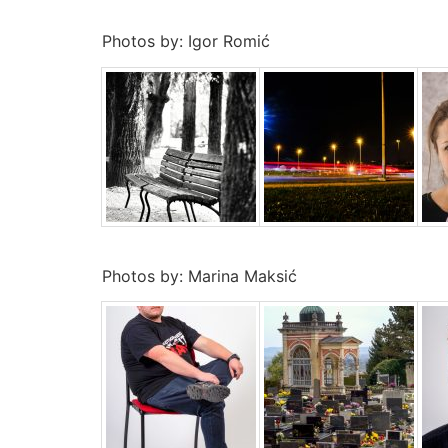
Photos by: Igor Romić
Photos by: Marina Maksić