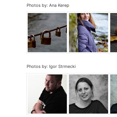
Photos by: Ana Kerep
Photos by: Igor Strmecki