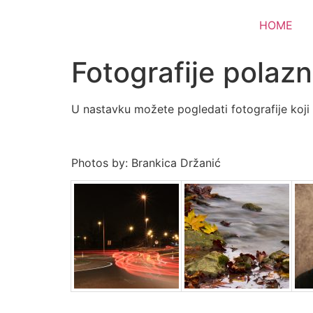
HOME
Fotografije polazn
U nastavku možete pogledati fotografije koji s
Photos by: Brankica Držanić