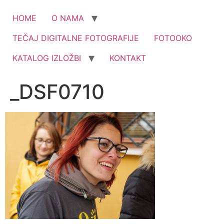
HOME
O NAMA
TEČAJ DIGITALNE FOTOGRAFIJE
FOTOOKO
KATALOG IZLOŽBI
KONTAKT
_DSF0710