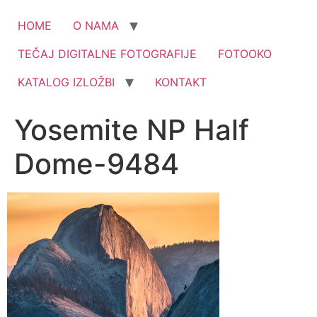
HOME
O NAMA
TEČAJ DIGITALNE FOTOGRAFIJE
FOTOOKO
KATALOG IZLOŽBI
KONTAKT
Yosemite NP Half
Dome-9484