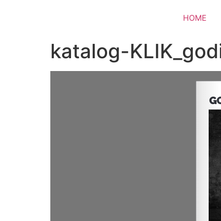
HOME
katalog-KLIK_god