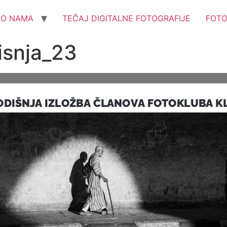
O NAMA
TEČAJ DIGITALNE FOTOGRAFIJE
FOT
isnja_23