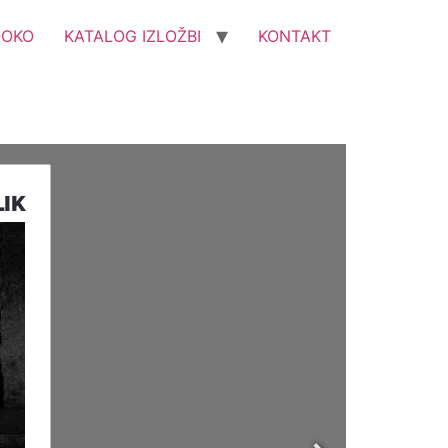
OOKO
KATALOG IZLOŽBI
KONTAKT